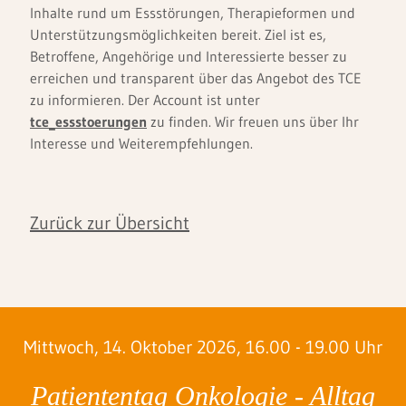
Inhalte rund um Essstörungen, Therapieformen und
Unterstützungsmöglichkeiten bereit. Ziel ist es,
Betroffene, Angehörige und Interessierte besser zu
erreichen und transparent über das Angebot des TCE
zu informieren. Der Account ist unter
tce_essstoerungen
zu finden. Wir freuen uns über Ihr
Interesse und Weiterempfehlungen.
Zurück zur Übersicht
Mittwoch, 14. Oktober 2026, 16.00 - 19.00 Uhr
D
Patiententag Onkologie - Alltag