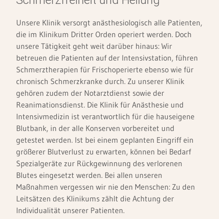
Schmerzfreiheit und Heilung
Unsere Klinik versorgt anästhesiologisch alle Patienten,
die im Klinikum Dritter Orden operiert werden. Doch
unsere Tätigkeit geht weit darüber hinaus: Wir
betreuen die Patienten auf der Intensivstation, führen
Schmerztherapien für Frischoperierte ebenso wie für
chronisch Schmerzkranke durch. Zu unserer Klinik
gehören zudem der Notarztdienst sowie der
Reanimationsdienst. Die Klinik für Anästhesie und
Intensivmedizin ist verantwortlich für die hauseigene
Blutbank, in der alle Konserven vorbereitet und
getestet werden. Ist bei einem geplanten Eingriff ein
größerer Blutverlust zu erwarten, können bei Bedarf
Spezialgeräte zur Rückgewinnung des verlorenen
Blutes eingesetzt werden. Bei allen unseren
Maßnahmen vergessen wir nie den Menschen: Zu den
Leitsätzen des Klinikums zählt die Achtung der
Individualität unserer Patienten.