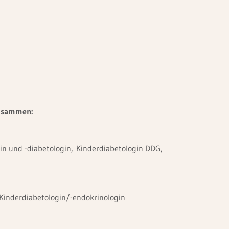
zusammen:
gin und -diabetologin, Kinderdiabetologin DDG,
 Kinderdiabetologin/-endokrinologin