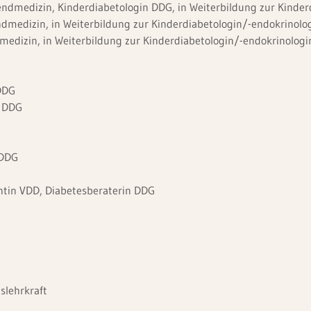
endmedizin, Kinderdiabetologin DDG, in Weiterbildung zur Kinder
ndmedizin, in Weiterbildung zur Kinderdiabetologin/-endokrinol
dmedizin, in Weiterbildung zur Kinderdiabetologin/-endokrinolog
 DDG
n DDG
 DDG
G
entin VDD, Diabetesberaterin DDG
gslehrkraft