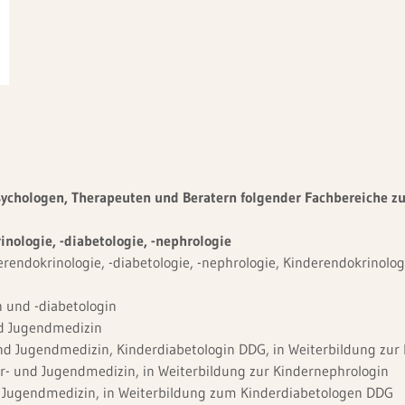
 Psychologen, Therapeuten und Beratern folgender Fachbereiche 
rendokrinologie, -diabetologie, -nephrologie
rendokrinologie, -diabetologie, -nephrologie, Kinderendokrinolo
n und -diabetologin
nd Jugendmedizin
und Jugendmedizin, Kinderdiabetologin DDG, in Weiterbildung zur
er- und Jugendmedizin, in Weiterbildung zur Kindernephrologin
d Jugendmedizin, in Weiterbildung zum Kinderdiabetologen DDG