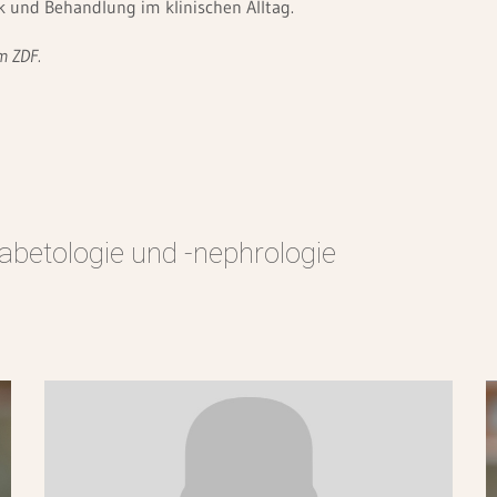
k und Behandlung im klinischen Alltag.
m ZDF.
iabetologie und -nephrologie