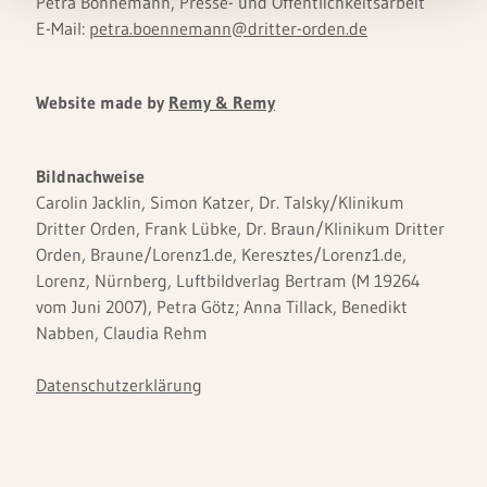
Petra Bönnemann, Presse- und Öffentlichkeitsarbeit
E-Mail:
petra.boennemann@dritter-orden.de
Website made by
Remy & Remy
Bildnachweise
Carolin Jacklin, Simon Katzer, Dr. Talsky/Klinikum
Dritter Orden, Frank Lübke, Dr. Braun/Klinikum Dritter
Orden, Braune/Lorenz1.de, Keresztes/Lorenz1.de,
Lorenz, Nürnberg, Luftbildverlag Bertram (M 19264
vom Juni 2007), Petra Götz; Anna Tillack, Benedikt
Nabben, Claudia Rehm
Datenschutzerklärung