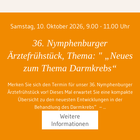
Samstag, 10. Oktober 2026, 9.00 - 11.00 Uhr
:
36. Nymphenburger
Ärztefrühstück, Thema: " „Neues
zum Thema Darmkrebs“
A
de
s
Merken Sie sich den Termin für unser 36. Nymphenburger
Ärztefrühstück vor! Dieses Mal erwartet Sie eine kompakte
Übersicht zu den neuesten Entwicklungen in der
Behandlung des Darmkrebs“ – ...
Weitere
Informationen